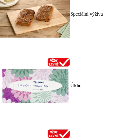
Speciální výživa
Úklid