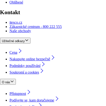
Oblíbené
Kontakt
itesco.cz
Zákaznické centrum - 800 222 555
Naše obchody
Užitečné odkazy
Cena
Nakupujte online bezpečně
Podmínky používání
Soukromí a cookies
O nás
Přístupnost
Podívejte se, kam doručujeme