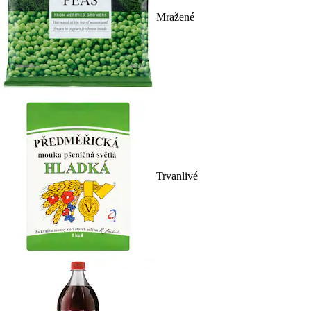
Mražené
Trvanlivé