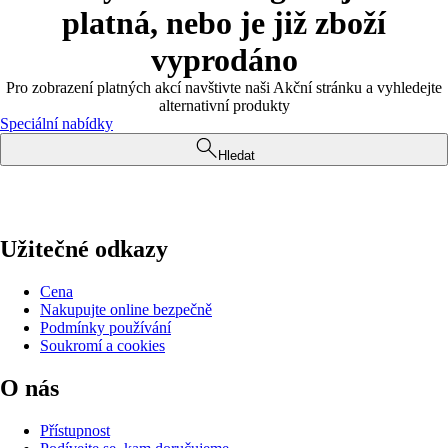
platná, nebo je již zboží
vyprodáno
Pro zobrazení platných akcí navštivte naši Akční stránku a vyhledejte
alternativní produkty
Speciální nabídky
Hledat
Užitečné odkazy
Cena
Nakupujte online bezpečně
Podmínky používání
Soukromí a cookies
O nás
Přístupnost