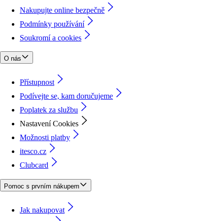
Nakupujte online bezpečně
Podmínky používání
Soukromí a cookies
O nás
Přístupnost
Podívejte se, kam doručujeme
Poplatek za službu
Nastavení Cookies
Možnosti platby
itesco.cz
Clubcard
Pomoc s prvním nákupem
Jak nakupovat