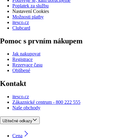
Podívejte se, kam doručujeme
Poplatek za službu
Nastavení Cookies
Možnosti platby
itesco.cz
Clubcard
Pomoc s prvním nákupem
Jak nakupovat
Registrace
Rezervace času
Oblíbené
Kontakt
itesco.cz
Zákaznické centrum - 800 222 555
Naše obchody
Užitečné odkazy
Cena