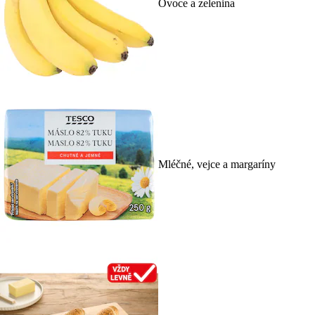
Ovoce a zelenina
Mléčné, vejce a margaríny