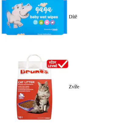
Dítě
Zvíře