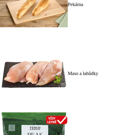
Pekárna
Maso a lahůdky