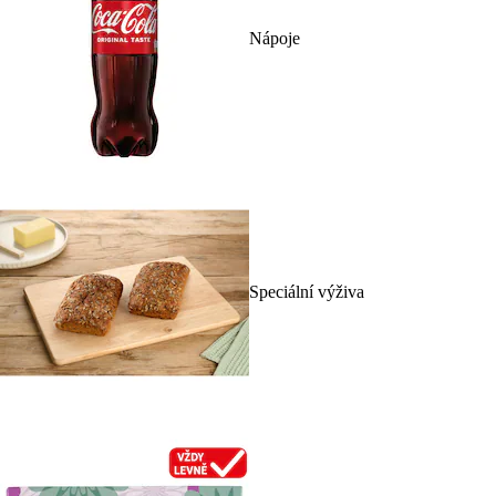
Nápoje
Speciální výživa