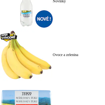
Novinky
Ovoce a zelenina