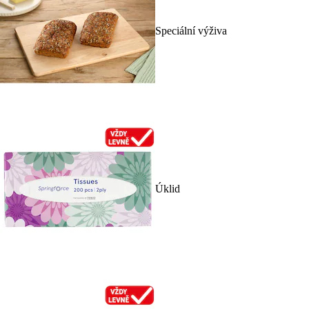
Speciální výživa
Úklid