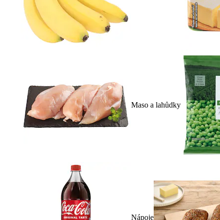
Maso a lahůdky
Nápoje