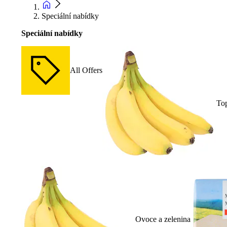
Speciální nabídky
Speciální nabídky
All Offers
To
Ovoce a zelenina