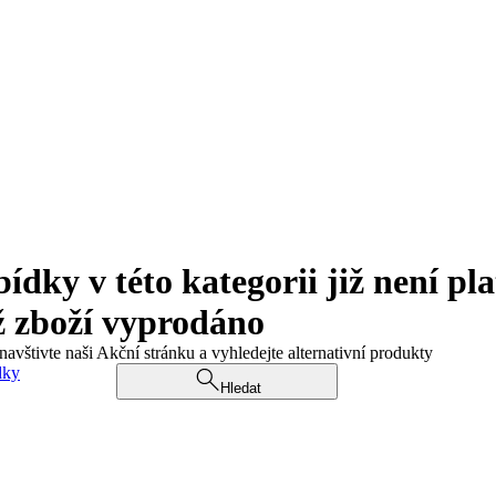
ky v této kategorii již není pla
ž zboží vyprodáno
navštivte naši Akční stránku a vyhledejte alternativní produkty
dky
Hledat