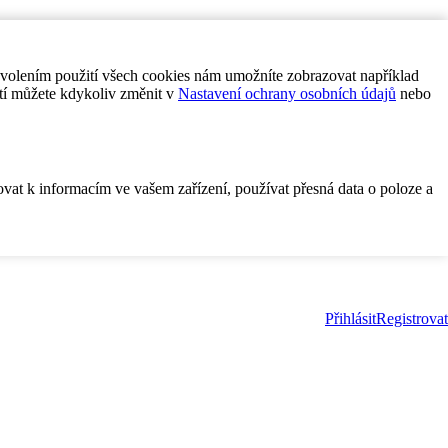
ovolením použití všech cookies nám umožníte zobrazovat například
tí můžete kdykoliv změnit v
Nastavení ochrany osobních údajů
nebo
ovat k informacím ve vašem zařízení, používat přesná data o poloze a
Přihlásit
Registrovat