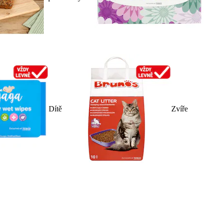
Dítě
Zvíře