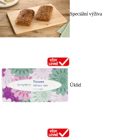
Speciální výživa
Úklid