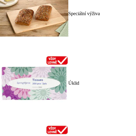
Speciální výživa
Úklid