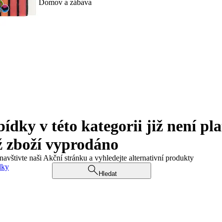
Domov a zábava
ky v této kategorii již není pla
ž zboží vyprodáno
navštivte naši Akční stránku a vyhledejte alternativní produkty
dky
Hledat