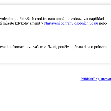
ovolením použití všech cookies nám umožníte zobrazovat například
tí můžete kdykoliv změnit v
Nastavení ochrany osobních údajů
nebo
ovat k informacím ve vašem zařízení, používat přesná data o poloze a
Přihlásit
Registrovat