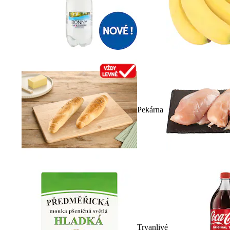
Pekárna
Trvanlivé