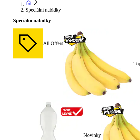
Speciální nabídky
Speciální nabídky
All Offers
To
Novinky