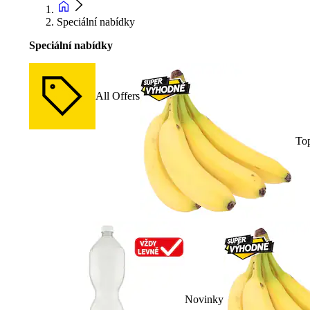
Speciální nabídky
Speciální nabídky
All Offers
To
Novinky