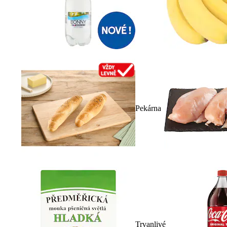
Pekárna
Trvanlivé