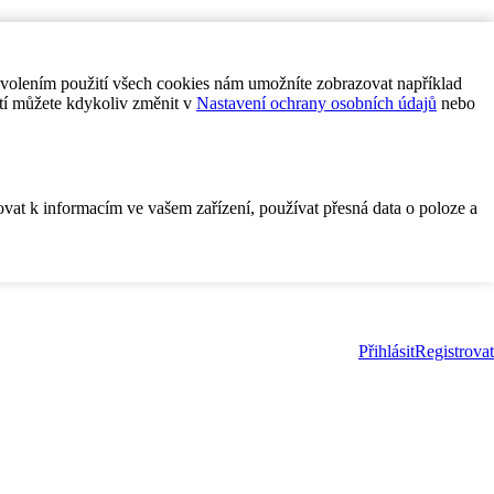
ovolením použití všech cookies nám umožníte zobrazovat například
tí můžete kdykoliv změnit v
Nastavení ochrany osobních údajů
nebo
ovat k informacím ve vašem zařízení, používat přesná data o poloze a
Přihlásit
Registrovat