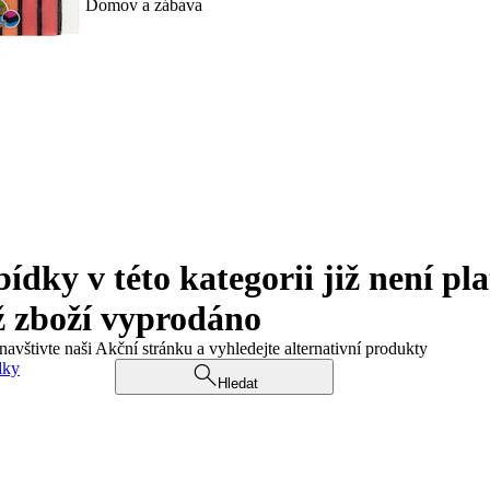
Domov a zábava
ky v této kategorii již není pla
ž zboží vyprodáno
navštivte naši Akční stránku a vyhledejte alternativní produkty
dky
Hledat