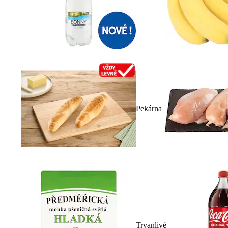
Pekárna
Trvanlivé