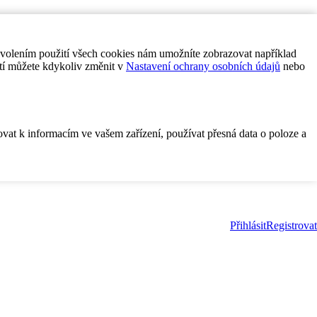
ovolením použití všech cookies nám umožníte zobrazovat například
tí můžete kdykoliv změnit v
Nastavení ochrany osobních údajů
nebo
ovat k informacím ve vašem zařízení, používat přesná data o poloze a
Přihlásit
Registrovat