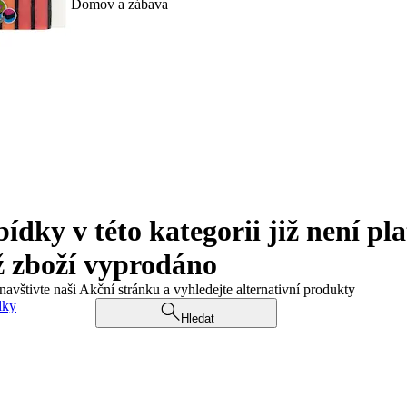
Domov a zábava
ky v této kategorii již není pla
ž zboží vyprodáno
navštivte naši Akční stránku a vyhledejte alternativní produkty
dky
Hledat