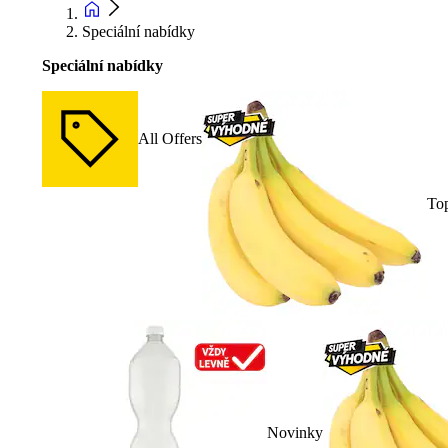
Speciální nabídky
Speciální nabídky
All Offers
To
Novinky