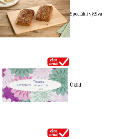
Speciální výživa
Úklid