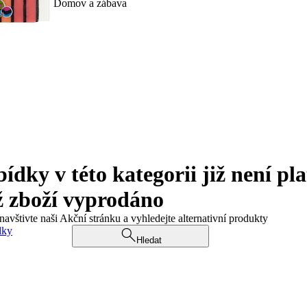
Domov a zábava
ky v této kategorii již není pla
ž zboží vyprodáno
navštivte naši Akční stránku a vyhledejte alternativní produkty
dky
Hledat