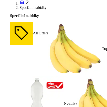
Speciální nabídky
Speciální nabídky
All Offers
To
Novinky