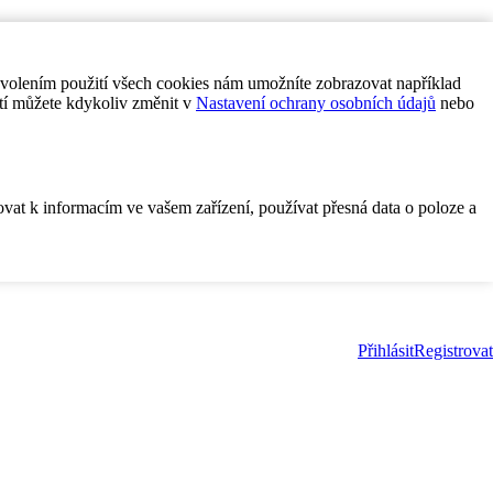
ovolením použití všech cookies nám umožníte zobrazovat například
tí můžete kdykoliv změnit v
Nastavení ochrany osobních údajů
nebo
ovat k informacím ve vašem zařízení, používat přesná data o poloze a
Přihlásit
Registrovat