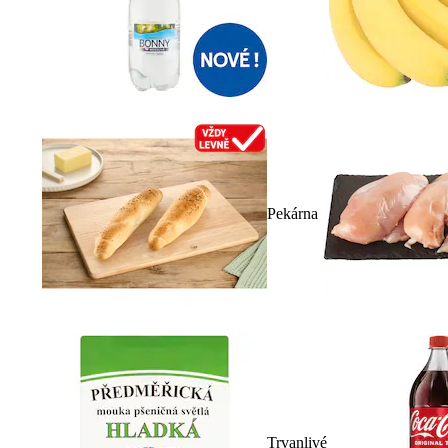
Pekárna
Trvanlivé