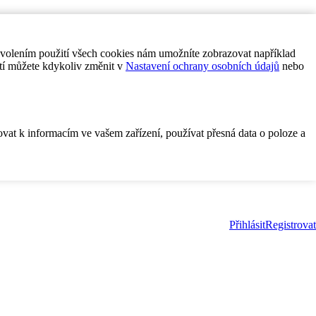
ovolením použití všech cookies nám umožníte zobrazovat například
tí můžete kdykoliv změnit v
Nastavení ochrany osobních údajů
nebo
ovat k informacím ve vašem zařízení, používat přesná data o poloze a
Přihlásit
Registrovat