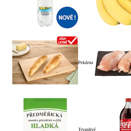
Pekárna
Trvanlivé