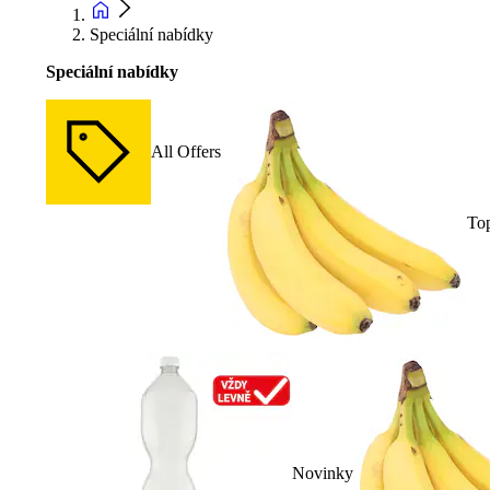
Speciální nabídky
Speciální nabídky
All Offers
To
Novinky