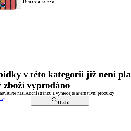
Domov a zábava
ky v této kategorii již není pla
ž zboží vyprodáno
navštivte naši Akční stránku a vyhledejte alternativní produkty
dky
Hledat