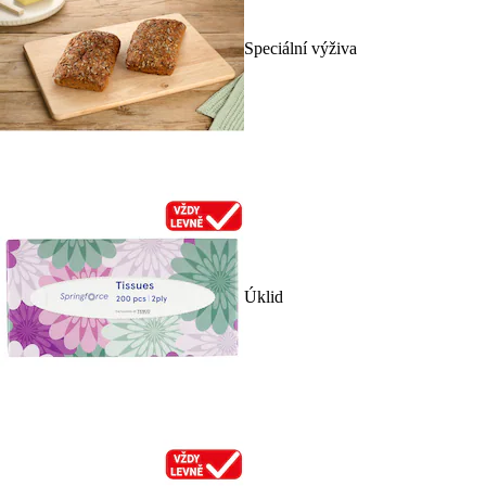
Speciální výživa
Úklid