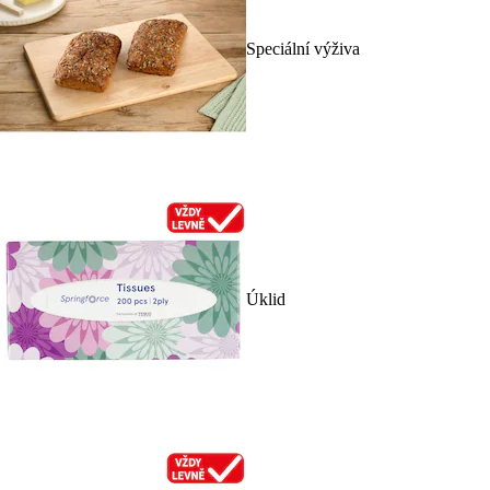
Speciální výživa
Úklid