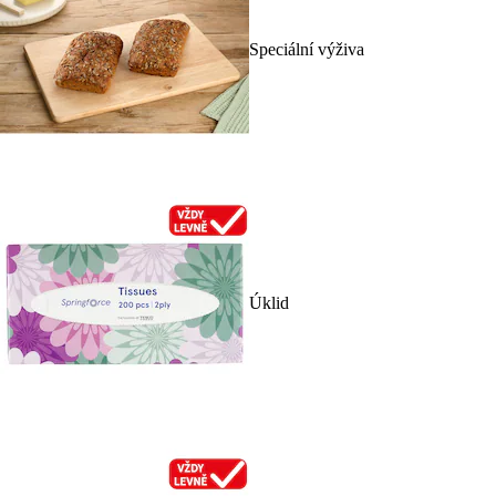
Speciální výživa
Úklid