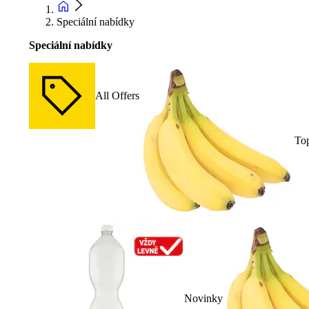
Speciální nabídky
Speciální nabídky
All Offers
To
Novinky