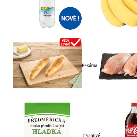
Pekárna
Trvanlivé