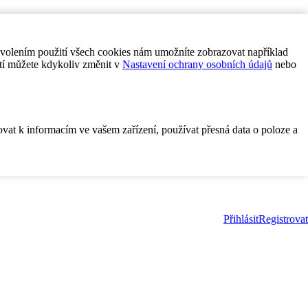
ovolením použití všech cookies nám umožníte zobrazovat například
tí můžete kdykoliv změnit v
Nastavení ochrany osobních údajů
nebo
ovat k informacím ve vašem zařízení, používat přesná data o poloze a
Přihlásit
Registrovat