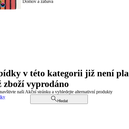
Domov a zábava
ky v této kategorii již není pla
ž zboží vyprodáno
navštivte naši Akční stránku a vyhledejte alternativní produkty
dky
Hledat