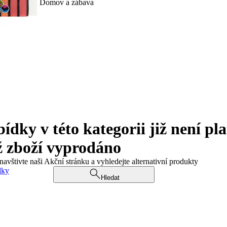
Domov a zábava
ky v této kategorii již není pla
ž zboží vyprodáno
navštivte naši Akční stránku a vyhledejte alternativní produkty
dky
Hledat