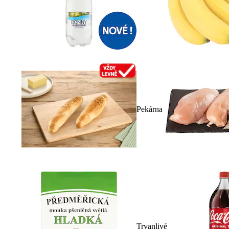
Pekárna
Trvanlivé