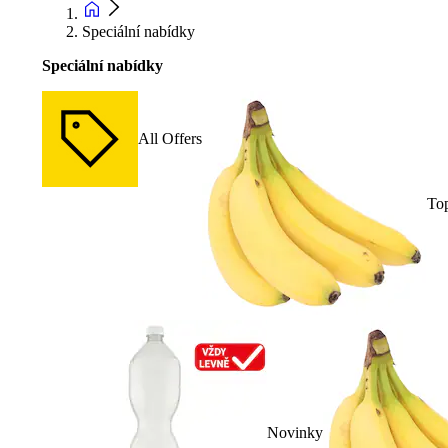
Speciální nabídky
Speciální nabídky
All Offers
To
Novinky