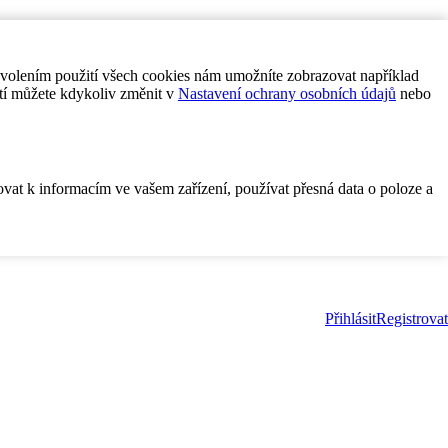
ovolením použití všech cookies nám umožníte zobrazovat například
tí můžete kdykoliv změnit v
Nastavení ochrany osobních údajů
nebo
ovat k informacím ve vašem zařízení, používat přesná data o poloze a
Přihlásit
Registrovat