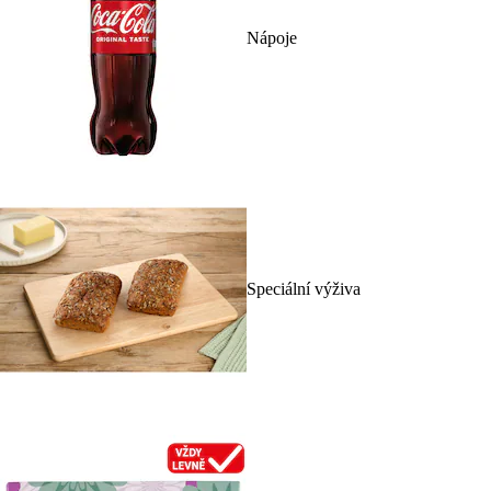
Nápoje
Speciální výživa