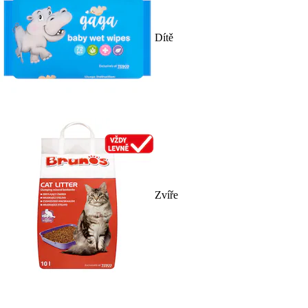
Dítě
Zvíře