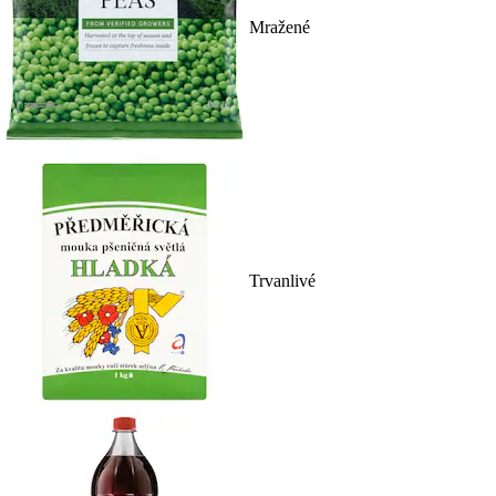
Mražené
Trvanlivé