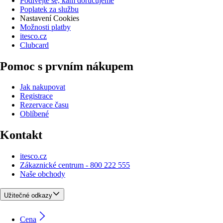
Podívejte se, kam doručujeme
Poplatek za službu
Nastavení Cookies
Možnosti platby
itesco.cz
Clubcard
Pomoc s prvním nákupem
Jak nakupovat
Registrace
Rezervace času
Oblíbené
Kontakt
itesco.cz
Zákaznické centrum - 800 222 555
Naše obchody
Užitečné odkazy
Cena