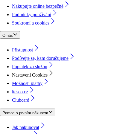
Nakupujte online bezpečně
Podmínky používání
Soukromí a cookies
O nás
Přístupnost
Podívejte se, kam doručujeme
Poplatek za službu
Nastavení Cookies
Možnosti platby
itesco.cz
Clubcard
Pomoc s prvním nákupem
Jak nakupovat