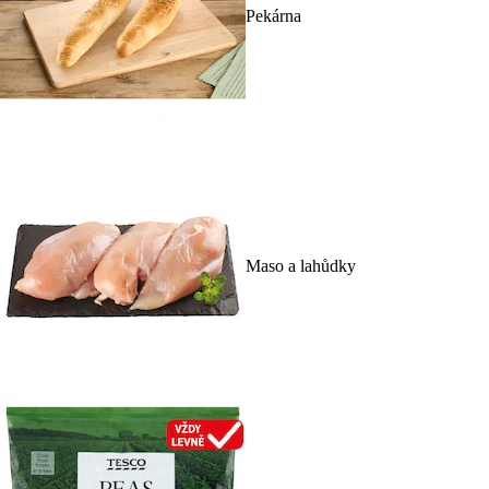
Pekárna
Maso a lahůdky