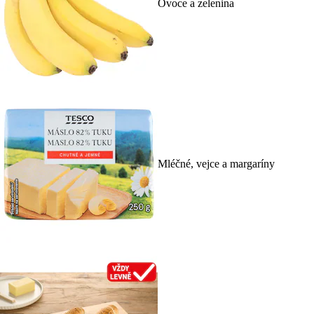
Ovoce a zelenina
Mléčné, vejce a margaríny