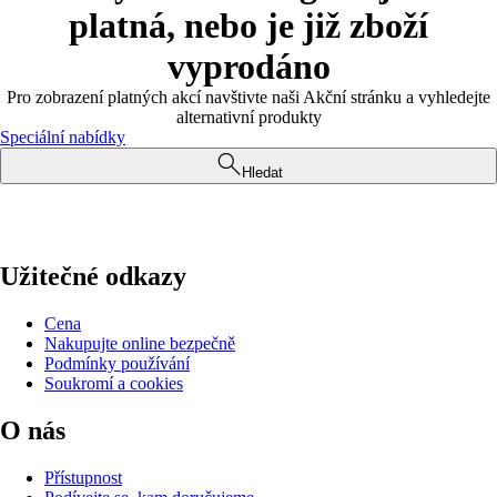
platná, nebo je již zboží
vyprodáno
Pro zobrazení platných akcí navštivte naši Akční stránku a vyhledejte
alternativní produkty
Speciální nabídky
Hledat
Užitečné odkazy
Cena
Nakupujte online bezpečně
Podmínky používání
Soukromí a cookies
O nás
Přístupnost