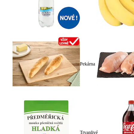
Pekárna
Trvanlivé