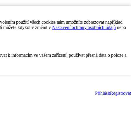
ovolením použití všech cookies nám umožníte zobrazovat například
tí můžete kdykoliv změnit v
Nastavení ochrany osobních údajů
nebo
ovat k informacím ve vašem zařízení, používat přesná data o poloze a
Přihlásit
Registrovat