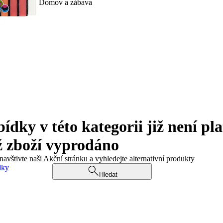
Domov a zábava
ky v této kategorii již není pla
ž zboží vyprodáno
navštivte naši Akční stránku a vyhledejte alternativní produkty
dky
Hledat