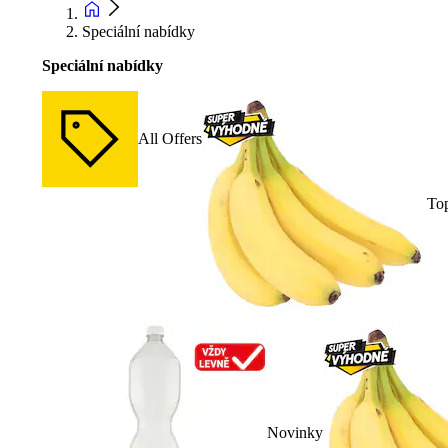
Speciální nabídky
Speciální nabídky
All Offers
To
Novinky