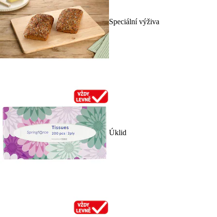
Speciální výživa
Úklid