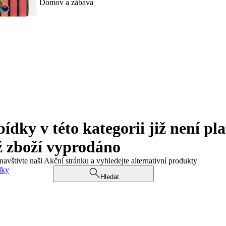
Domov a zábava
ky v této kategorii již není pla
ž zboží vyprodáno
navštivte naši Akční stránku a vyhledejte alternativní produkty
dky
Hledat