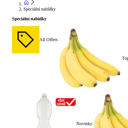
Speciální nabídky
Speciální nabídky
All Offers
To
Novinky