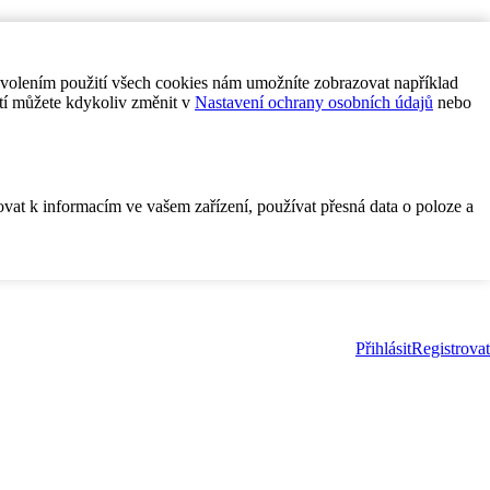
ovolením použití všech cookies nám umožníte zobrazovat například
tí můžete kdykoliv změnit v
Nastavení ochrany osobních údajů
nebo
ovat k informacím ve vašem zařízení, používat přesná data o poloze a
Přihlásit
Registrovat