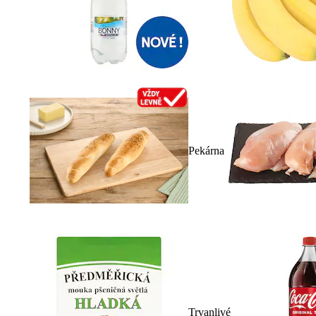
Pekárna
Trvanlivé