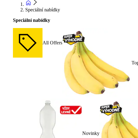
Speciální nabídky
Speciální nabídky
All Offers
To
Novinky