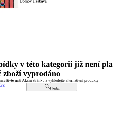
Domov a zábava
ky v této kategorii již není pla
ž zboží vyprodáno
navštivte naši Akční stránku a vyhledejte alternativní produkty
dky
Hledat