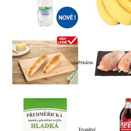
Pekárna
Trvanlivé