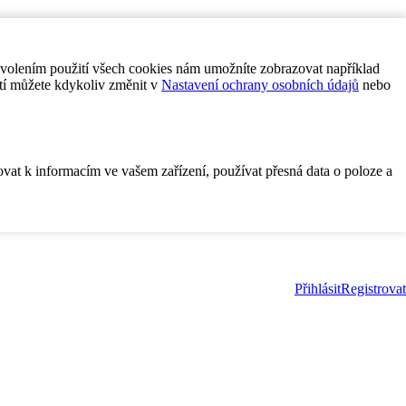
ovolením použití všech cookies nám umožníte zobrazovat například
tí můžete kdykoliv změnit v
Nastavení ochrany osobních údajů
nebo
ovat k informacím ve vašem zařízení, používat přesná data o poloze a
Přihlásit
Registrovat