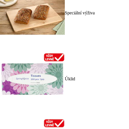
Speciální výživa
Úklid