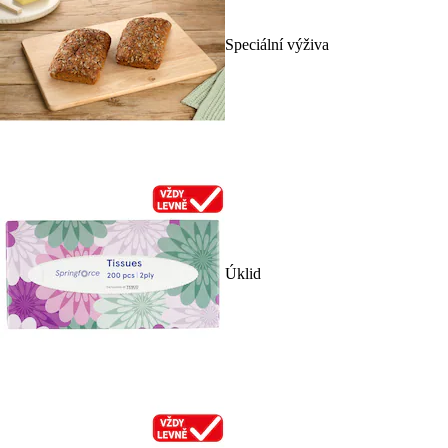
Speciální výživa
Úklid