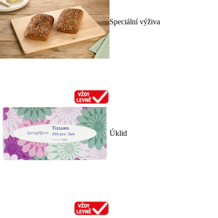
Speciální výživa
Úklid