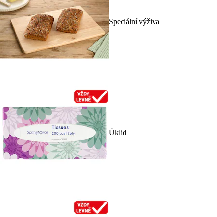
Speciální výživa
Úklid