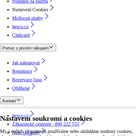
Poplatek za službu
Nastavení Cookies
Možnosti platby
itesco.cz
Clubcard
Pomoc s prvním nákupem
Jak nakupovat
Registrace
Rezervace času
Oblíbené
Kontakt
itesco.cz
Nastavení soukromí a cookies
Zákaznické centrum - 800 222 555
My a našich 18 partnerů používáme nebo ukládáme soubory cookies,
Naše obchody