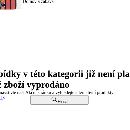
Domov a zábava
ky v této kategorii již není pla
ž zboží vyprodáno
navštivte naši Akční stránku a vyhledejte alternativní produkty
dky
Hledat