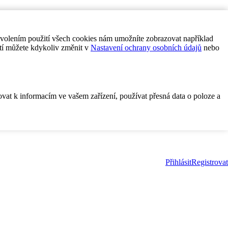
ovolením použití všech cookies nám umožníte zobrazovat například
tí můžete kdykoliv změnit v
Nastavení ochrany osobních údajů
nebo
ovat k informacím ve vašem zařízení, používat přesná data o poloze a
Přihlásit
Registrovat