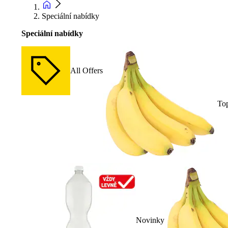
Speciální nabídky
Speciální nabídky
All Offers
To
Novinky