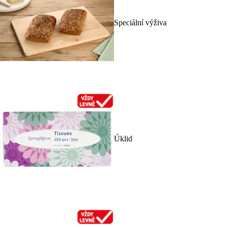
Speciální výživa
Úklid