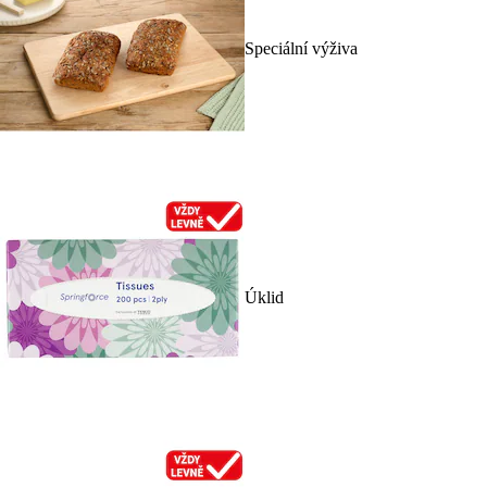
Speciální výživa
Úklid