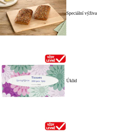
Speciální výživa
Úklid