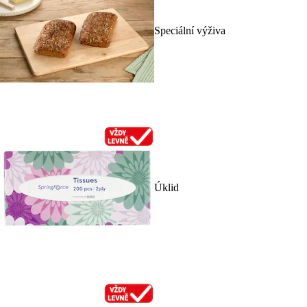
Speciální výživa
Úklid