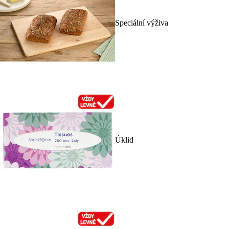
Speciální výživa
Úklid