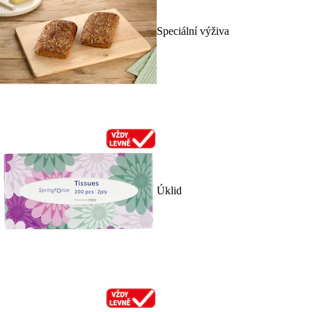
Speciální výživa
Úklid