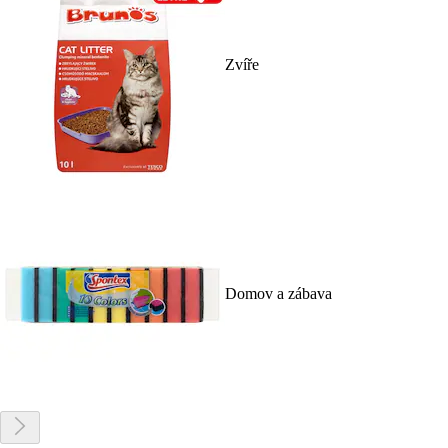
Zvíře
Domov a zábava