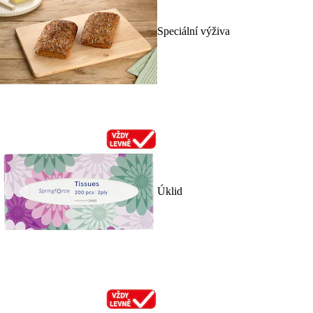
Speciální výživa
Úklid