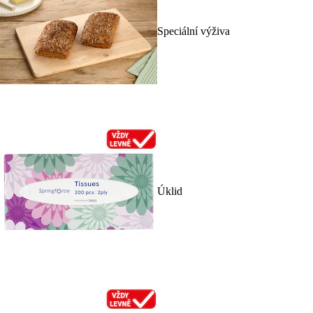
Speciální výživa
Úklid