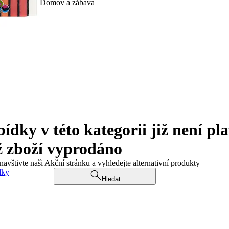
Domov a zábava
ky v této kategorii již není pla
ž zboží vyprodáno
navštivte naši Akční stránku a vyhledejte alternativní produkty
dky
Hledat