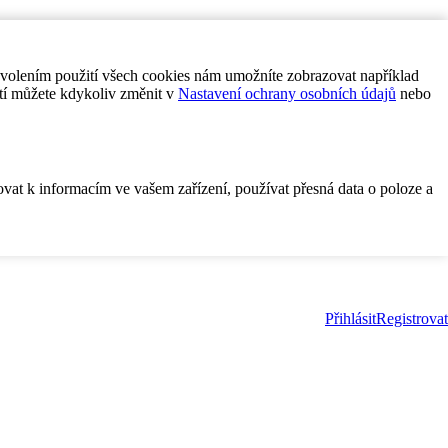
ovolením použití všech cookies nám umožníte zobrazovat například
tí můžete kdykoliv změnit v
Nastavení ochrany osobních údajů
nebo
ovat k informacím ve vašem zařízení, používat přesná data o poloze a
Přihlásit
Registrovat