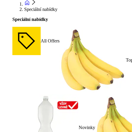
Speciální nabídky
Speciální nabídky
All Offers
To
Novinky