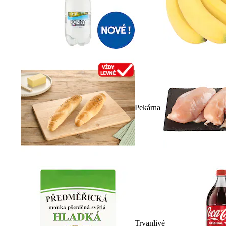
Pekárna
Trvanlivé