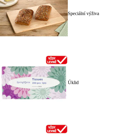
Speciální výživa
Úklid