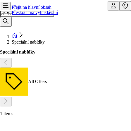
Přejít na hlavní obsah
Přeskočit na vyhledávání
Speciální nabídky
Speciální nabídky
All Offers
1 items