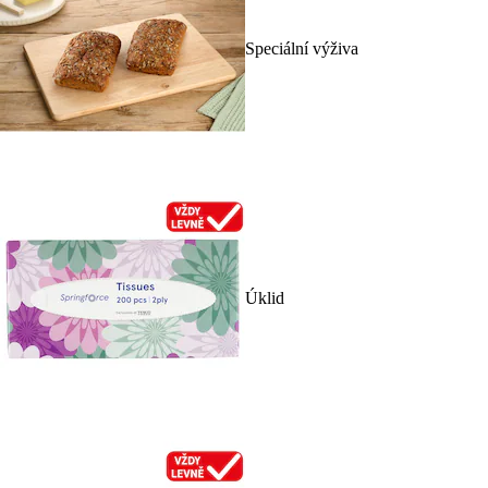
Speciální výživa
Úklid