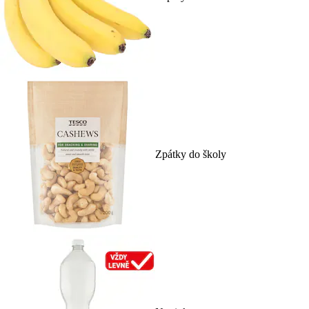
Zpátky do školy