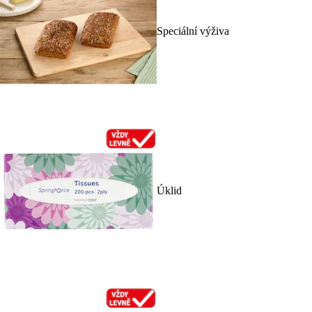
Speciální výživa
Úklid