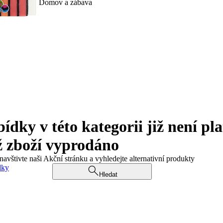
Domov a zábava
ky v této kategorii již není pla
ž zboží vyprodáno
navštivte naši Akční stránku a vyhledejte alternativní produkty
dky
Hledat