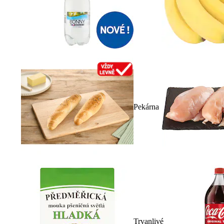
Pekárna
Trvanlivé