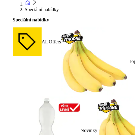
Speciální nabídky
Speciální nabídky
All Offers
To
Novinky