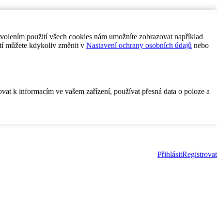
ovolením použití všech cookies nám umožníte zobrazovat například
tí můžete kdykoliv změnit v
Nastavení ochrany osobních údajů
nebo
ovat k informacím ve vašem zařízení, používat přesná data o poloze a
Přihlásit
Registrovat