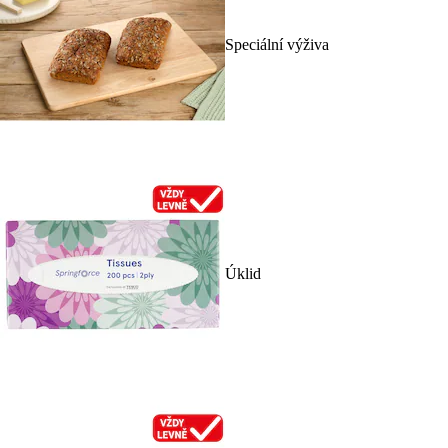
Speciální výživa
Úklid