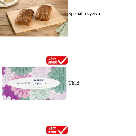
Speciální výživa
Úklid