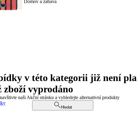
Domov a zábava
ky v této kategorii již není pla
ž zboží vyprodáno
navštivte naši Akční stránku a vyhledejte alternativní produkty
dky
Hledat