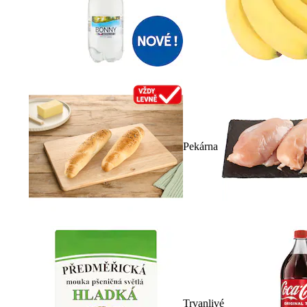
Pekárna
Trvanlivé