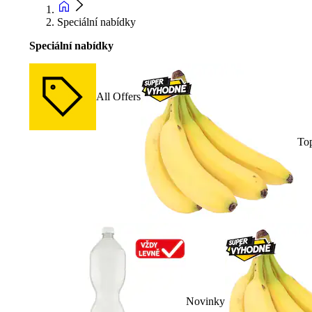
Speciální nabídky
Speciální nabídky
All Offers
To
Novinky