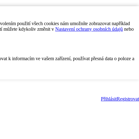
ovolením použití všech cookies nám umožníte zobrazovat například
tí můžete kdykoliv změnit v
Nastavení ochrany osobních údajů
nebo
ovat k informacím ve vašem zařízení, používat přesná data o poloze a
Přihlásit
Registrovat