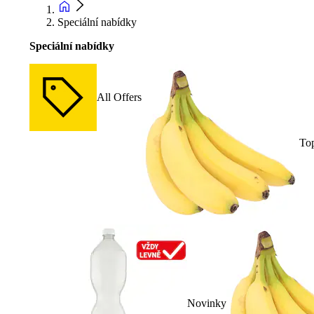
Speciální nabídky
Speciální nabídky
All Offers
To
Novinky