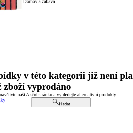
Domov a zábava
ky v této kategorii již není pla
ž zboží vyprodáno
navštivte naši Akční stránku a vyhledejte alternativní produkty
dky
Hledat