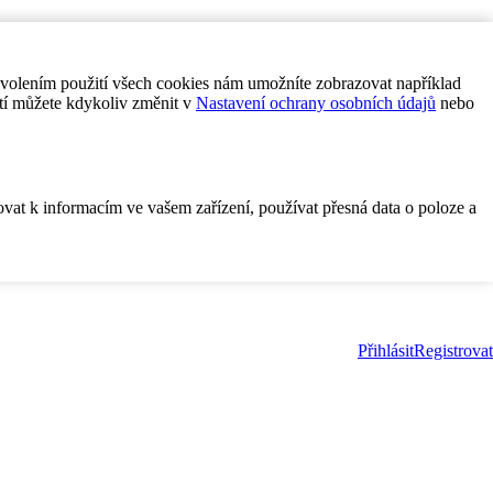
ovolením použití všech cookies nám umožníte zobrazovat například
tí můžete kdykoliv změnit v
Nastavení ochrany osobních údajů
nebo
ovat k informacím ve vašem zařízení, používat přesná data o poloze a
Přihlásit
Registrovat