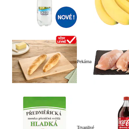
Pekárna
Trvanlivé