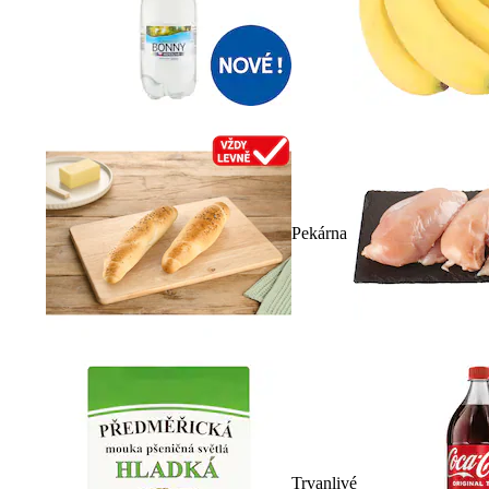
Pekárna
Trvanlivé