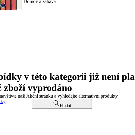
Domov a zábava
ky v této kategorii již není pla
ž zboží vyprodáno
navštivte naši Akční stránku a vyhledejte alternativní produkty
dky
Hledat