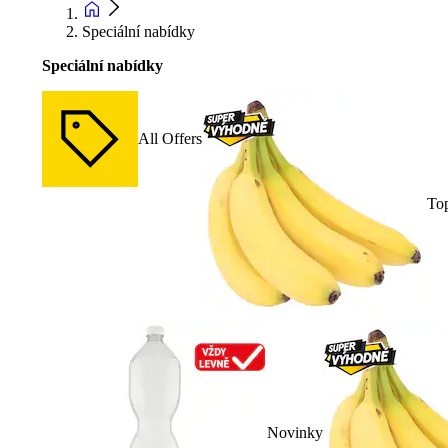
Speciální nabídky
Speciální nabídky
All Offers
To
Novinky