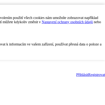
ovolením použití všech cookies nám umožníte zobrazovat například
tí můžete kdykoliv změnit v
Nastavení ochrany osobních údajů
nebo
ovat k informacím ve vašem zařízení, používat přesná data o poloze a
Přihlásit
Registrovat