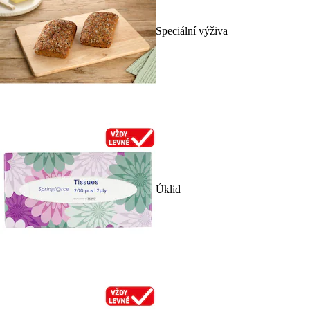
Speciální výživa
Úklid