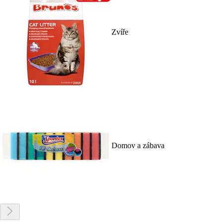
Zvíře
Domov a zábava