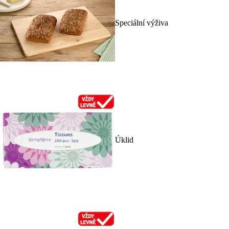
Speciální výživa
Úklid