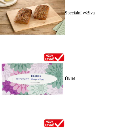
Speciální výživa
Úklid