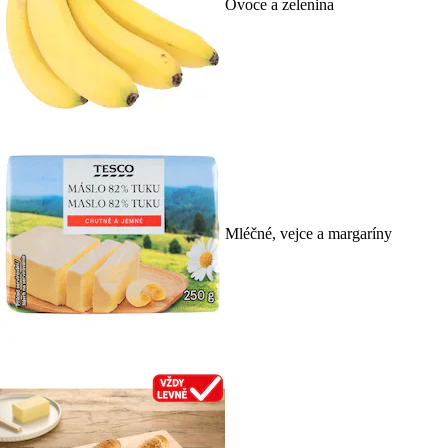
Ovoce a zelenina
Mléčné, vejce a margaríny