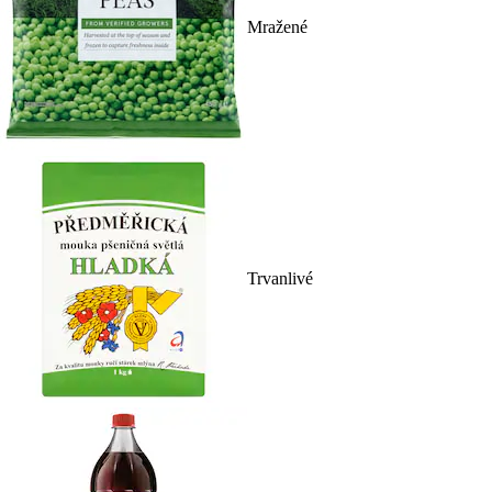
Mražené
Trvanlivé