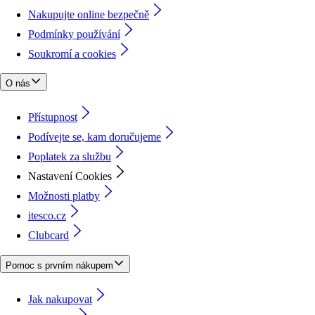
Nakupujte online bezpečně
Podmínky používání
Soukromí a cookies
O nás
Přístupnost
Podívejte se, kam doručujeme
Poplatek za službu
Nastavení Cookies
Možnosti platby
itesco.cz
Clubcard
Pomoc s prvním nákupem
Jak nakupovat