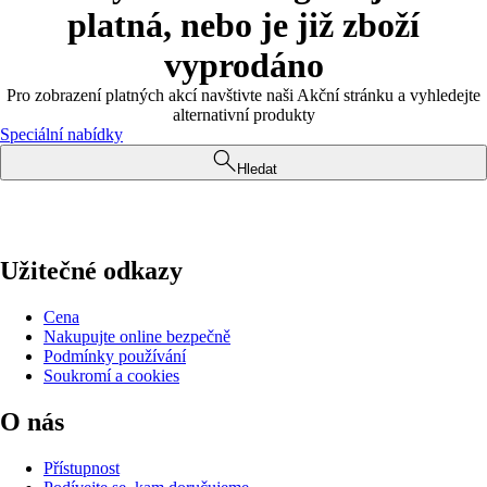
platná, nebo je již zboží
vyprodáno
Pro zobrazení platných akcí navštivte naši Akční stránku a vyhledejte
alternativní produkty
Speciální nabídky
Hledat
Užitečné odkazy
Cena
Nakupujte online bezpečně
Podmínky používání
Soukromí a cookies
O nás
Přístupnost