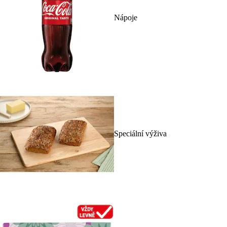
Nápoje
Speciální výživa