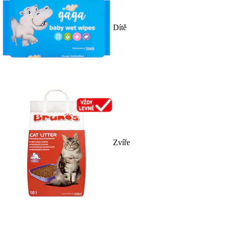
Dítě
Zvíře