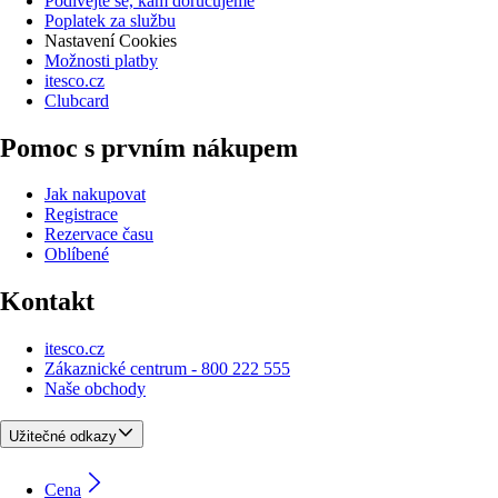
Podívejte se, kam doručujeme
Poplatek za službu
Nastavení Cookies
Možnosti platby
itesco.cz
Clubcard
Pomoc s prvním nákupem
Jak nakupovat
Registrace
Rezervace času
Oblíbené
Kontakt
itesco.cz
Zákaznické centrum - 800 222 555
Naše obchody
Užitečné odkazy
Cena