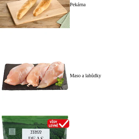
Pekárna
Maso a lahůdky